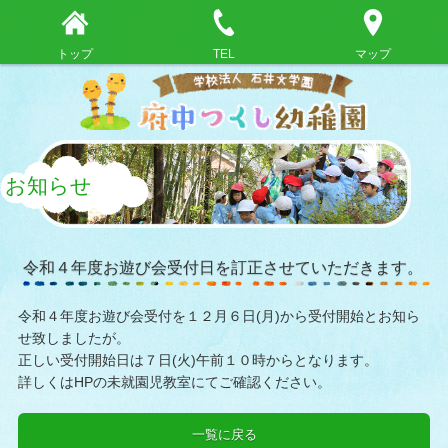
トップ
TEL
マップ
お知らせ
令和４年度お遊び会受付日を訂正させていただきます。
令和４年度お遊び会受付を１２月６日(月)から受付開始とお知ら
せ致しましたが。
正しい受付開始日は７日(火)午前１０時からとなります。
詳しくはHPの未就園児教室にてご確認ください。
一覧に戻る