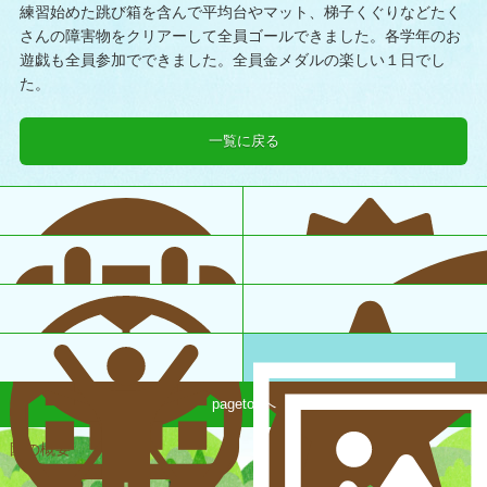
練習始めた跳び箱を含んで平均台やマット、梯子くぐりなどたく
さんの障害物をクリアーして全員ゴールできました。各学年のお
遊戯も全員参加でできました。全員金メダルの楽しい１日でし
た。
一覧に戻る
pagetopへ
園の概要
一日の様子