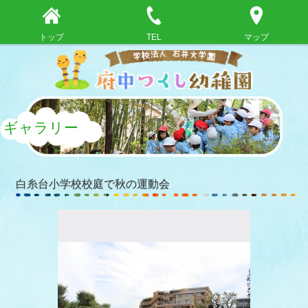
トップ
TEL
マップ
ギャラリー
白糸台小学校校庭で秋の運動会