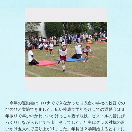
今年の運動会はコロナでできなかった白糸台小学校の校庭での
びのびと実施できました。広い校庭で学年を超えての運動会は３
年振りで年少のかわいいかけっこや親子競技、ピストルの音にび
っくりしながらもとても楽しそうでした。年中はクラス対抗の追
いかけ玉入れで盛り上がりました。年長は２学期始まるとすぐに