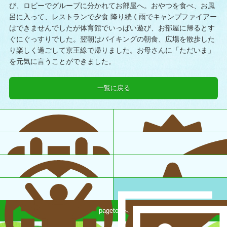
び、ロビーでグループに分かれてお部屋へ。おやつを食べ、お風
呂に入って、レストランで夕食 降り続く雨でキャンプファイアー
はできませんでしたが体育館でいっぱい遊び、お部屋に帰るとす
ぐにぐっすりでした。翌朝はバイキングの朝食、広場を散歩した
り楽しく過ごして京王線で帰りました。お母さんに「ただいま」
を元気に言うことができました。
一覧に戻る
pagetopへ