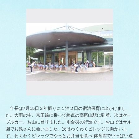
年長は7月15日３年振りに１泊２日の宿泊保育に出かけまし
た。大雨の中、京王線に乗って終点の高尾山駅に到着、次はケー
ブルカー、お山に登りました。雨合羽の行進です。お山ではサル
園でお猿さんに会いました。次はわくわくビレッジに向かいま
す。わくわくビレッジでやっとお弁当を食べ,体育館でいっぱい遊