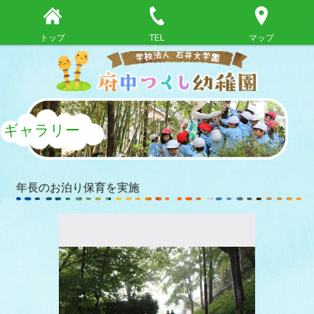
トップ
TEL
マップ
ギャラリー
年長のお泊り保育を実施