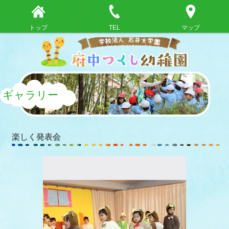
トップ
TEL
マップ
ギャラリー
楽しく発表会