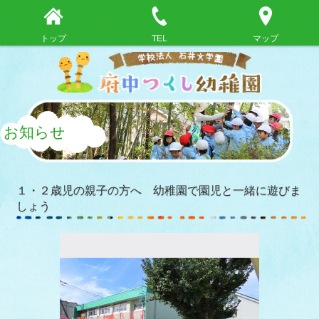
トップ
TEL
マップ
お知らせ
１・２歳児の親子の方へ 幼稚園で園児と一緒に遊びま
しょう