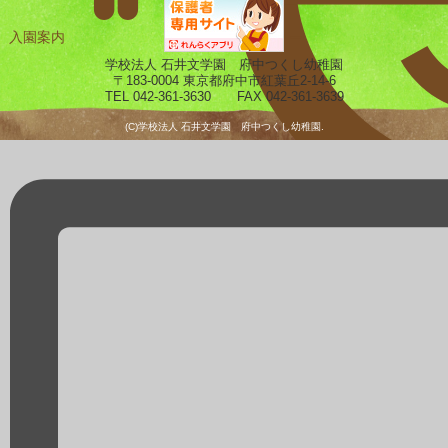
入園案内
ギャラリー
学校法人 石井文学園 府中つくし幼稚園
〒183-0004 東京都府中市紅葉丘2-14-6
TEL 042-361-3630 FAX 042-361-3639
(C)学校法人 石井文学園 府中つくし幼稚園.
預かり保育