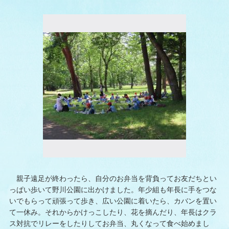
親子遠足が終わったら、自分のお弁当を背負ってお友だちとい
っぱい歩いて野川公園に出かけました。年少組も年長に手をつな
いでもらって頑張って歩き、広い公園に着いたら、カバンを置い
て一休み。それからかけっこしたり、花を摘んだり、年長はクラ
ス対抗でリレーをしたりしてお弁当、丸くなって食べ始めまし