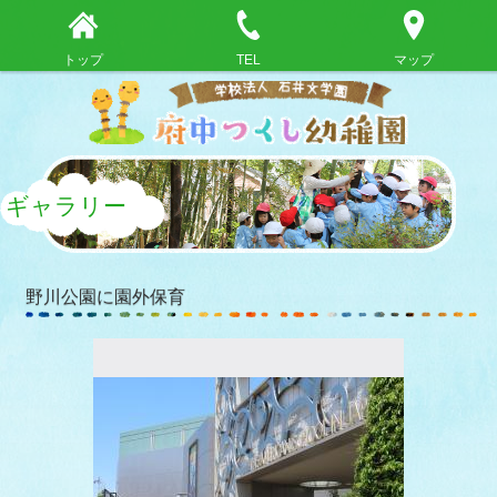
トップ
TEL
マップ
ギャラリー
野川公園に園外保育