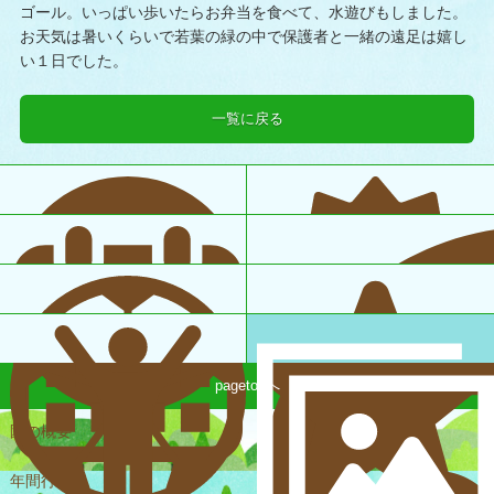
ゴール。いっぱい歩いたらお弁当を食べて、水遊びもしました。
お天気は暑いくらいで若葉の緑の中で保護者と一緒の遠足は嬉し
い１日でした。
一覧に戻る
pagetopへ
園の概要
一日の様子
年間行事