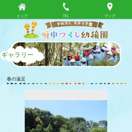
トップ
TEL
マップ
ギャラリー
春の遠足