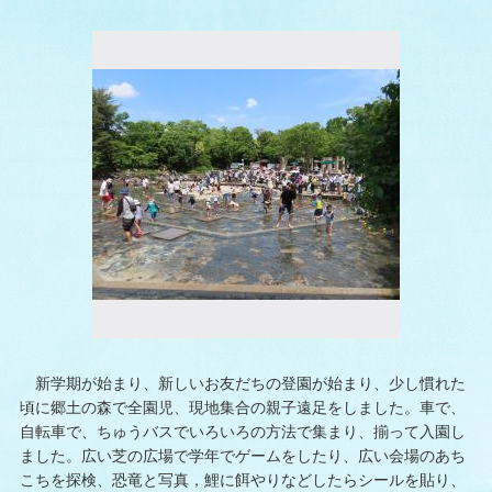
新学期が始まり、新しいお友だちの登園が始まり、少し慣れた
頃に郷土の森で全園児、現地集合の親子遠足をしました。車で、
自転車で、ちゅうバスでいろいろの方法で集まり、揃って入園し
ました。広い芝の広場で学年でゲームをしたり、広い会場のあち
こちを探検、恐竜と写真，鯉に餌やりなどしたらシールを貼り、